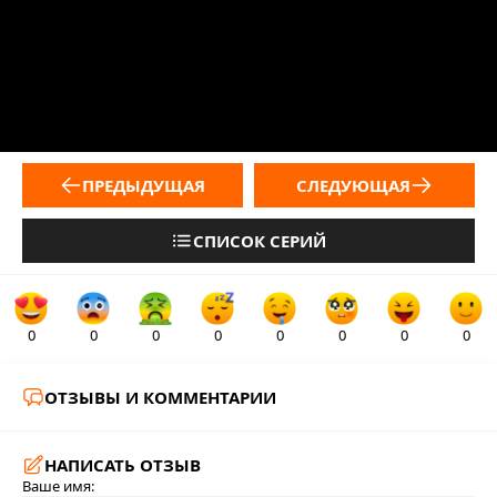
ПРЕДЫДУЩАЯ
СЛЕДУЮЩАЯ
СПИСОК СЕРИЙ
0
0
0
0
0
0
0
0
ОТЗЫВЫ И КОММЕНТАРИИ
НАПИСАТЬ ОТЗЫВ
Ваше имя: