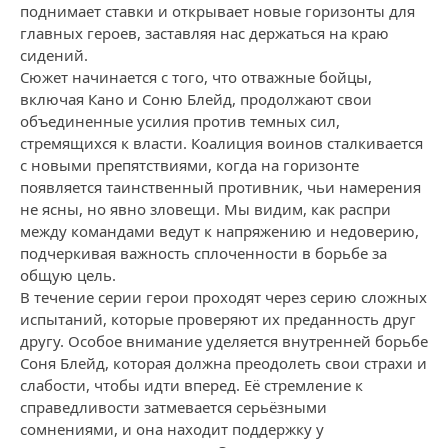
поднимает ставки и открывает новые горизонты для
главных героев, заставляя нас держаться на краю
сидений.
Сюжет начинается с того, что отважные бойцы,
включая Кано и Соню Блейд, продолжают свои
объединенные усилия против темных сил,
стремящихся к власти. Коалиция воинов сталкивается
с новыми препятствиями, когда на горизонте
появляется таинственный противник, чьи намерения
не ясны, но явно зловещи. Мы видим, как распри
между командами ведут к напряжению и недоверию,
подчеркивая важность сплоченности в борьбе за
общую цель.
В течение серии герои проходят через серию сложных
испытаний, которые проверяют их преданность друг
другу. Особое внимание уделяется внутренней борьбе
Соня Блейд, которая должна преодолеть свои страхи и
слабости, чтобы идти вперед. Её стремление к
справедливости затмевается серьёзными
сомнениями, и она находит поддержку у