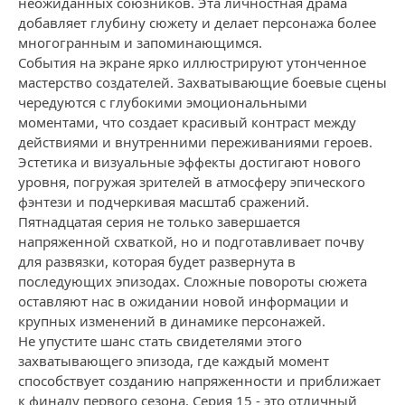
неожиданных союзников. Эта личностная драма
добавляет глубину сюжету и делает персонажа более
многогранным и запоминающимся.
События на экране ярко иллюстрируют утонченное
мастерство создателей. Захватывающие боевые сцены
чередуются с глубокими эмоциональными
моментами, что создает красивый контраст между
действиями и внутренними переживаниями героев.
Эстетика и визуальные эффекты достигают нового
уровня, погружая зрителей в атмосферу эпического
фэнтези и подчеркивая масштаб сражений.
Пятнадцатая серия не только завершается
напряженной схваткой, но и подготавливает почву
для развязки, которая будет развернута в
последующих эпизодах. Сложные повороты сюжета
оставляют нас в ожидании новой информации и
крупных изменений в динамике персонажей.
Не упустите шанс стать свидетелями этого
захватывающего эпизода, где каждый момент
способствует созданию напряженности и приближает
к финалу первого сезона. Серия 15 - это отличный